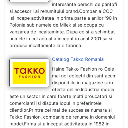
interesante perechi de pantofi
si accesorii ai renumitului brand.Compania CCC
isi incepe activitatea in prima parte a anilor '90 in
Polonia sub numele de Milek si se ocupa cu
vanzarea de incaltaminte. Dupa ce si-a schimbat
numele in cel actual a inceput in anul 2001 sa si
produca incaltaminte la o fabrica...
Catalog Takko Romania
Haine Takko Fashion ro Cele
mai noi colectii din sunt acum
disponibile in magazine si in
oferta online.Industria modei
este un sector in care foarte multi proucatori si
comercianti isi disputa locul in preferintele
clientilor.Printre cei mai de succes se numara si
Takko Fashion, companie de renume in domeniul
modei.Firma si-a inceput activitatea in 1982 in