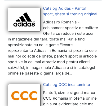
Catalog Adidas - Pantofi
sport, ghete si trening original
Adidas.ro Romania -
echipament sportiv de calitate
Oferta cu reduceri este acum
in magazinele din tara, toate mall-urile find
aprovizionate cu noile game.Fiecare
reprezentanta Adidas in Romania isi prezinta cele
mai noi colectii de ghete, pantofi sport si articole
sportive in cel mai atractiv mod pentru clientii
sai.Astfel, in magazinele Adidas.ro si in catalogul
online se gaseste o gama larga de...
Catalog CCC incaltaminte
Pantofi, cizme si genti marca
CCC Romania In oferta online
din sunt evidentiate cele mai