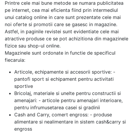
Printre cele mai bune metode se numara publicitatea
pe internet, cea mai eficienta fiind prin intermediul
unui catalog online in care sunt prezentate cele mai
noi oferte si promotii care se gasesc in magazine.
Astfel, in paginile revistei sunt evidentiate cele mai
atractive produse ce se pot achizitiona din magazinele
fizice sau shop-ul online.
Magazinele sunt ordonate in functie de specificul
fiecaruia:
Articole, echipamente si accesorii sportive: -
pantofi sport si echipament pentru activitati
sportive
Bricolaj, materiale si unelte pentru constructii si
amenajari: - articole pentru amenajari interioare,
pentru infrumusetarea casei si gradinii
Cash and Carry, comert engross: - produse
alimentare si nealimentare in sistem cash&carry si
engross