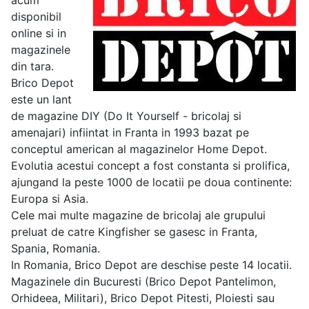
acum
disponibil
online si in
magazinele
din tara.
Brico Depot
este un lant
de magazine DIY (Do It Yourself - bricolaj si
amenajari) infiintat in Franta in 1993 bazat pe
conceptul american al magazinelor Home Depot.
Evolutia acestui concept a fost constanta si prolifica,
ajungand la peste 1000 de locatii pe doua continente:
Europa si Asia.
Cele mai multe magazine de bricolaj ale grupului
preluat de catre Kingfisher se gasesc in Franta,
Spania, Romania.
In Romania, Brico Depot are deschise peste 14 locatii.
Magazinele din Bucuresti (Brico Depot Pantelimon,
Orhideea, Militari), Brico Depot Pitesti, Ploiesti sau