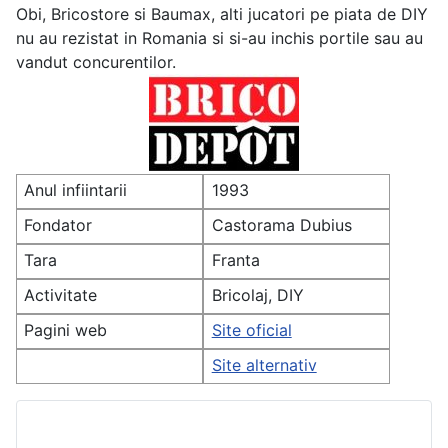
Obi, Bricostore si Baumax, alti jucatori pe piata de DIY
nu au rezistat in Romania si si-au inchis portile sau au
vandut concurentilor.
Anul infiintarii
1993
Fondator
Castorama Dubius
Investments
Tara
Franta
Activitate
Bricolaj, DIY
Pagini web
Site oficial
Site alternativ