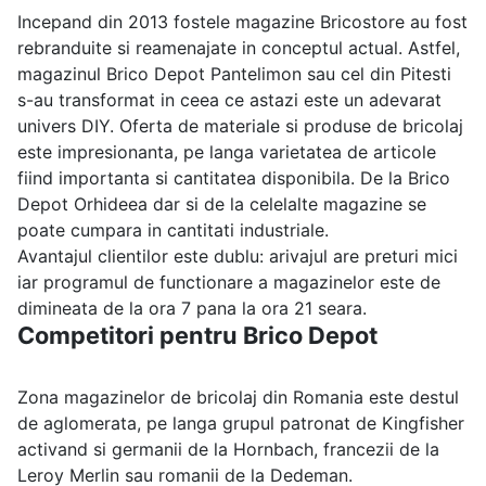
Incepand din 2013 fostele magazine Bricostore au fost
rebranduite si reamenajate in conceptul actual. Astfel,
magazinul Brico Depot Pantelimon sau cel din Pitesti
s-au transformat in ceea ce astazi este un adevarat
univers DIY. Oferta de materiale si produse de bricolaj
este impresionanta, pe langa varietatea de articole
fiind importanta si cantitatea disponibila. De la Brico
Depot Orhideea dar si de la celelalte magazine se
poate cumpara in cantitati industriale.
Avantajul clientilor este dublu: arivajul are preturi mici
iar programul de functionare a magazinelor este de
dimineata de la ora 7 pana la ora 21 seara.
Competitori pentru Brico Depot
Zona magazinelor de bricolaj din Romania este destul
de aglomerata, pe langa grupul patronat de Kingfisher
activand si germanii de la Hornbach, francezii de la
Leroy Merlin sau romanii de la Dedeman.