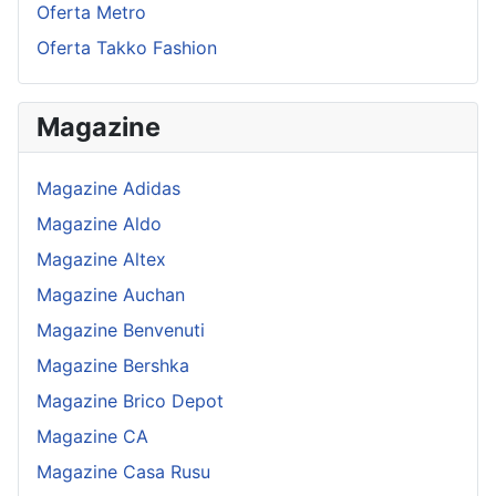
Oferta Metro
Oferta Takko Fashion
Magazine
Magazine Adidas
Magazine Aldo
Magazine Altex
Magazine Auchan
Magazine Benvenuti
Magazine Bershka
Magazine Brico Depot
Magazine CA
Magazine Casa Rusu