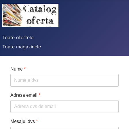
Toate ofertele
Toate magazinele
Nume
*
Adresa email
*
Mesajul dvs
*