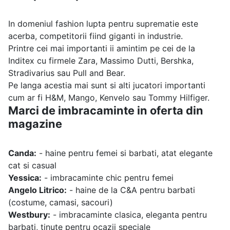
In domeniul fashion lupta pentru suprematie este
acerba, competitorii fiind giganti in industrie.
Printre cei mai importanti ii amintim pe cei de la
Inditex cu firmele Zara, Massimo Dutti, Bershka,
Stradivarius sau Pull and Bear.
Pe langa acestia mai sunt si alti jucatori importanti
cum ar fi H&M, Mango, Kenvelo sau Tommy Hilfiger.
Marci de imbracaminte in oferta din
magazine
Canda:
- haine pentru femei si barbati, atat elegante
cat si casual
Yessica:
- imbracaminte chic pentru femei
Angelo Litrico:
- haine de la C&A pentru barbati
(costume, camasi, sacouri)
Westbury:
- imbracaminte clasica, eleganta pentru
barbati, tinute pentru ocazii speciale