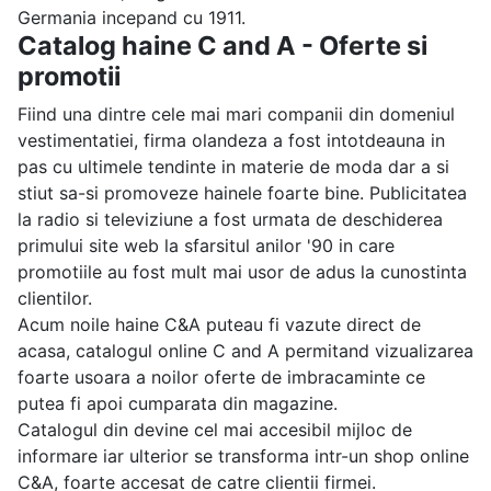
Germania incepand cu 1911.
Catalog haine C and A - Oferte si
promotii
Fiind una dintre cele mai mari companii din domeniul
vestimentatiei, firma olandeza a fost intotdeauna in
pas cu ultimele tendinte in materie de moda dar a si
stiut sa-si promoveze hainele foarte bine. Publicitatea
la radio si televiziune a fost urmata de deschiderea
primului site web la sfarsitul anilor '90 in care
promotiile au fost mult mai usor de adus la cunostinta
clientilor.
Acum noile haine C&A puteau fi vazute direct de
acasa, catalogul online C and A permitand vizualizarea
foarte usoara a noilor oferte de imbracaminte ce
putea fi apoi cumparata din magazine.
Catalogul din devine cel mai accesibil mijloc de
informare iar ulterior se transforma intr-un shop online
C&A, foarte accesat de catre clientii firmei.