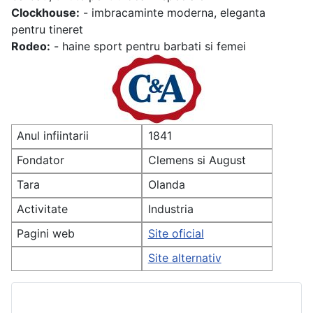
Clockhouse:
- imbracaminte moderna, eleganta
pentru tineret
Rodeo:
- haine sport pentru barbati si femei
Anul infiintarii
1841
Fondator
Clemens si August
Brenninkmeijer
Tara
Olanda
Activitate
Industria
imbracamintei
Pagini web
Site oficial
Site alternativ