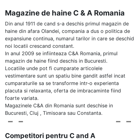
Magazine de haine C & A Romania
Din anul 1911 de cand s-a deschis primul magazin de
haine din afara Olandei, compania a dus o politica de
expansiune continua, numarul tarilor in care se deschid
noi locatii crescand constant.
In anul 2009 se infiinteaza C&A Romania, primul
magazin de haine fiind deschis in Bucuresti.
Locatiile unde pot fi cumparate articolele
vestimentare sunt un spatiu bine gandit astfel incat
cumparaturile sa se transforme intr-o experienta
placuta si relaxanta, oferta de imbracaminte fiind
foarte variata.
Magazinele C&A din Romania sunt deschise in
Bucuresti, Cluj , Timisoara sau Constanta.
Competitori pentru C and A