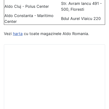
Str. Avram Iancu 491 -
Aldo Cluj - Polus Center
500, Floresti
Aldo Constanta - Maritimo
Bdul Aurel Vlaicu 220
Center
Vezi
harta
cu toate magazinele Aldo Romania.