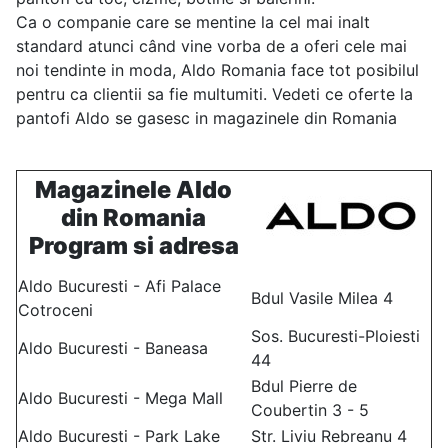
Ca o companie care se mentine la cel mai inalt
standard atunci când vine vorba de a oferi cele mai
noi tendinte in moda, Aldo Romania face tot posibilul
pentru ca clientii sa fie multumiti. Vedeti ce oferte la
pantofi Aldo se gasesc in magazinele din Romania
Magazinele Aldo
din Romania
Program si adresa
Aldo Bucuresti - Afi Palace
Bdul Vasile Milea 4
Cotroceni
Sos. Bucuresti-Ploiesti
Aldo Bucuresti - Baneasa
44
Bdul Pierre de
Aldo Bucuresti - Mega Mall
Coubertin 3 - 5
Aldo Bucuresti - Park Lake
Str. Liviu Rebreanu 4