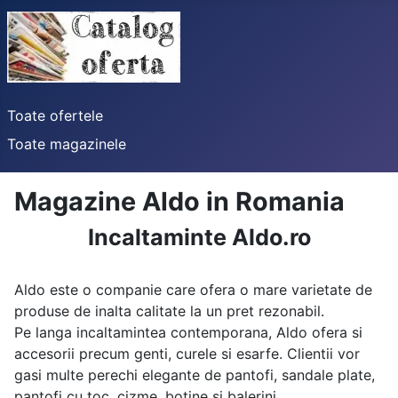
Toate ofertele
Toate magazinele
Magazine Aldo in Romania
Incaltaminte Aldo.ro
Aldo este o companie care ofera o mare varietate de
produse de inalta calitate la un pret rezonabil.
Pe langa incaltamintea contemporana, Aldo ofera si
accesorii precum genti, curele si esarfe. Clientii vor
gasi multe perechi elegante de pantofi, sandale plate,
pantofi cu toc, cizme, botine si balerini.